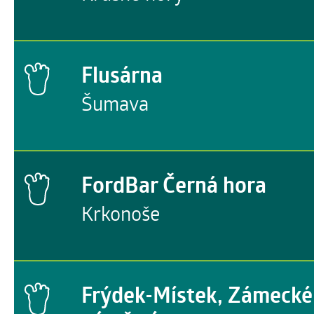
Flusárna
Šumava
FordBar Černá hora
Krkonoše
Frýdek-Místek, Zámecké