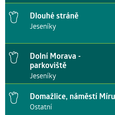
Dlouhé stráně
Jeseníky
Dolní Morava -
parkoviště
Jeseníky
Domažlice, náměstí Mír
Ostatní