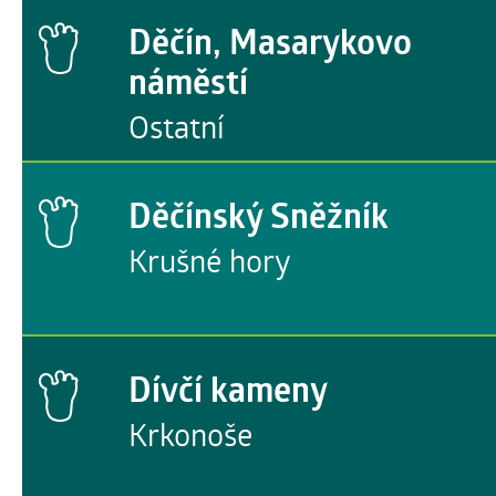
Děčín, Masarykovo
náměstí
Ostatní
Děčínský Sněžník
Krušné hory
Dívčí kameny
Krkonoše