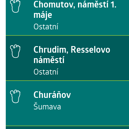
Chomutov, náměstí 1.
máje
Ostatní
Chrudim, Resselovo
náměstí
Ostatní
Churáňov
Šumava