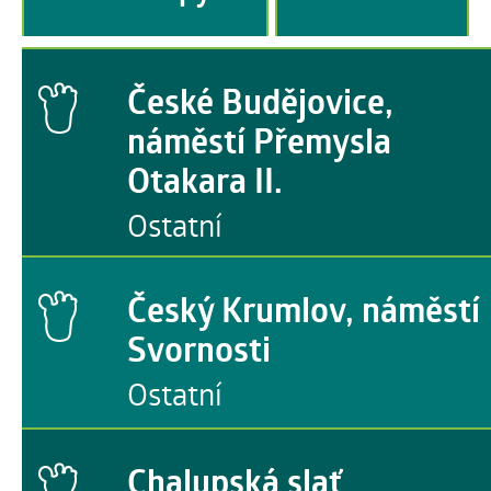
České Budějovice,
náměstí Přemysla
Otakara II.
Ostatní
Český Krumlov, náměstí
Svornosti
Ostatní
Chalupská slať