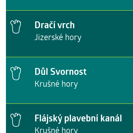
Dračí vrch
Jizerské hory
Důl Svornost
Krušné hory
Flájský plavební kanál
Krušné hory