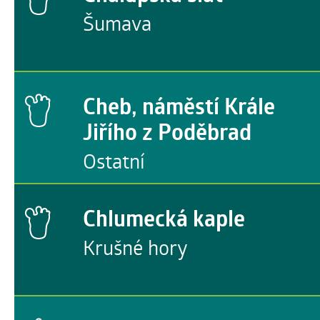
Šumava
Cheb, náměstí Krále
Jiřího z Poděbrad
Ostatní
Chlumecká kaple
Krušné hory