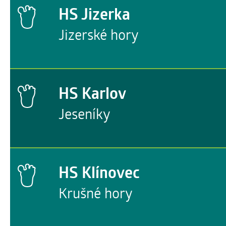
HS Jizerka
Jizerské hory
HS Karlov
Jeseníky
HS Klínovec
Krušné hory