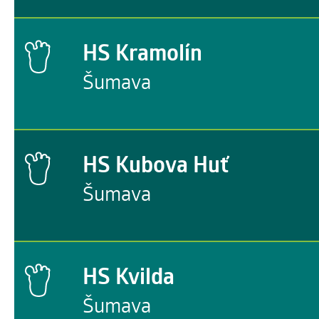
HS Kramolín
Šumava
HS Kubova Huť
Šumava
HS Kvilda
Šumava