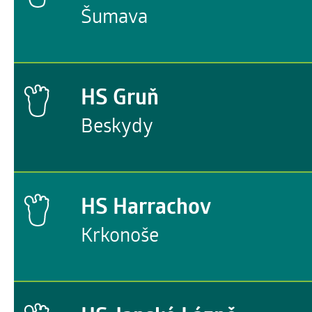
Šumava
HS Gruň
Beskydy
HS Harrachov
Krkonoše