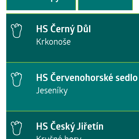
HS Černý Důl
Krkonoše
HS Červenohorské sedlo
Jeseníky
HS Český Jiřetín
Krušné hory