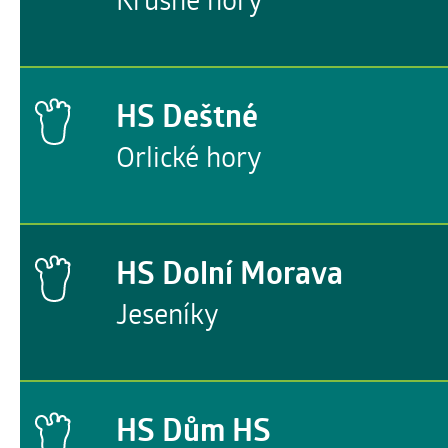
HS Deštné
Orlické hory
HS Dolní Morava
Jeseníky
HS Dům HS