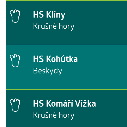
HS Klíny
Krušné hory
HS Kohútka
Beskydy
HS Komáří Vížka
Krušné hory