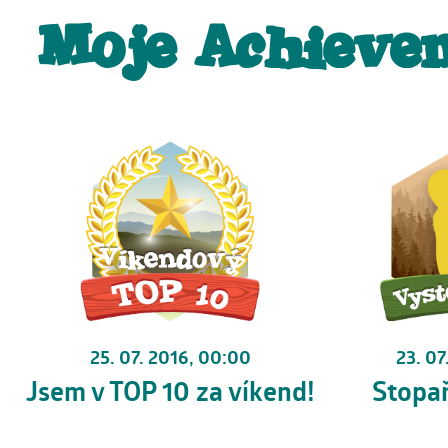
Moje Achieve
25. 07. 2016, 00:00
23. 07
Jsem v TOP 10 za víkend!
Stopa