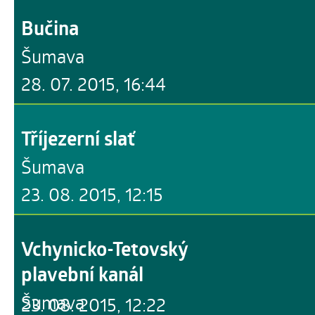
Bučina
Šumava
28. 07. 2015, 16:44
Tříjezerní slať
Šumava
23. 08. 2015, 12:15
Vchynicko-Tetovský
plavební kanál
Šumava
23. 08. 2015, 12:22