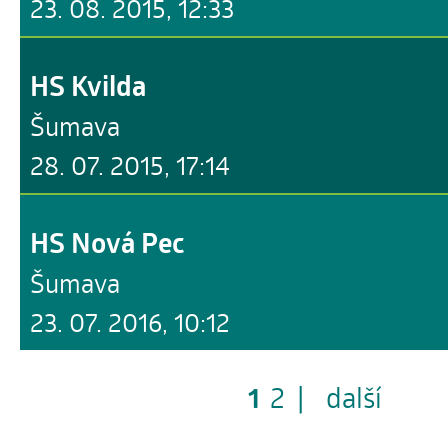
23. 08. 2015, 12:33
HS Kvilda
Šumava
28. 07. 2015, 17:14
HS Nová Pec
Šumava
23. 07. 2016, 10:12
1
2
|
další