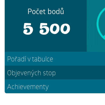
Počet bodů
5 500
Pořadí v tabulce
Objevených stop
Achievementy