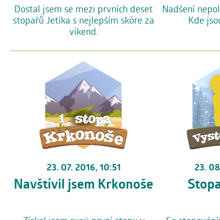
Dostal jsem se mezi prvních deset
Nadšení nepol
stopařů Jetíka s nejlepším skóre za
Kde jso
víkend.
23. 08
23. 07. 2016, 10:51
Stopa
Navštívil jsem Krkonoše