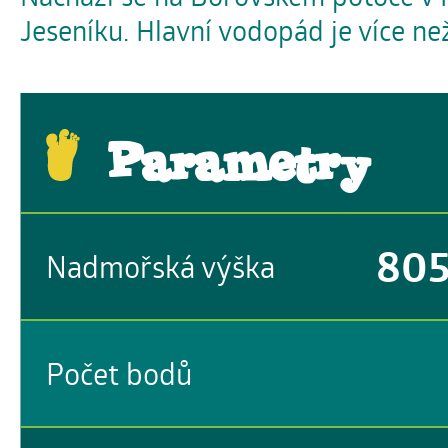
Jeseníku. Hlavní vodopád je více ne
Parametry
80
Nadmořská výška
Počet bodů