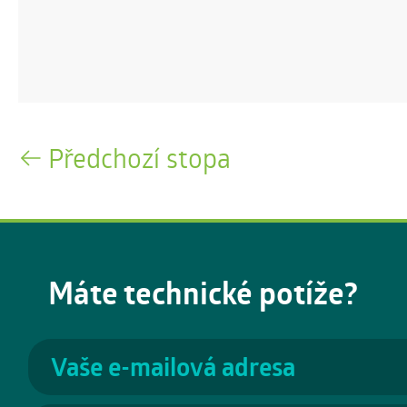
Předchozí stopa
Máte technické potíže?