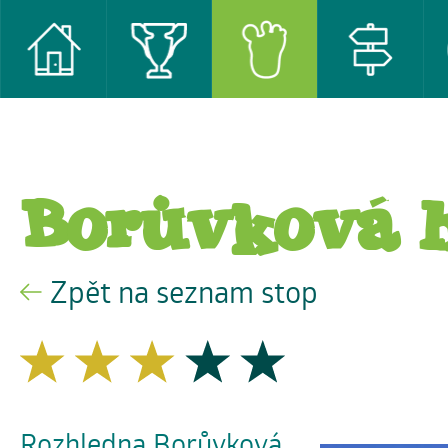
Borůvková 
Zpět na seznam stop
Rozhledna Borůvková