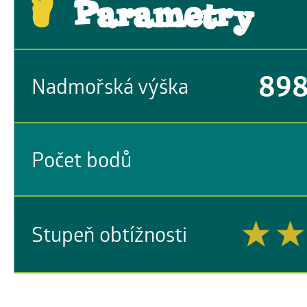
Parametry
89
Nadmořská výška
Počet bodů
Stupeň obtížnosti