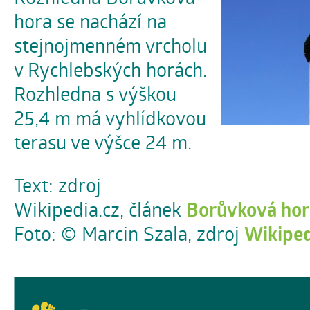
hora se nachází na
stejnojmenném vrcholu
v Rychlebských horách.
Rozhledna s výškou
25,4 m má vyhlídkovou
terasu ve výšce 24 m.
Text: zdroj
Wikipedia.cz, článek
Borůvková hor
Foto: © Marcin Szala, zdroj
Wikiped